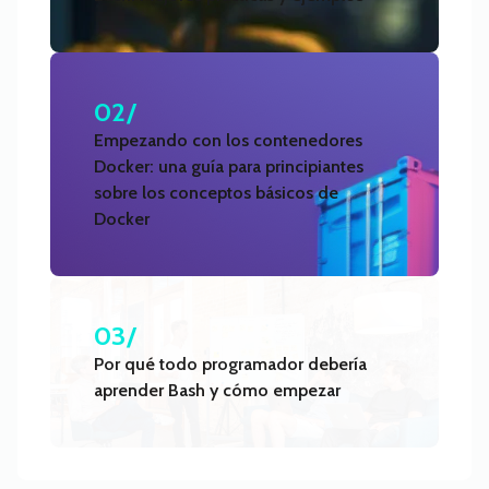
02/
Empezando con los contenedores
Docker: una guía para principiantes
sobre los conceptos básicos de
Docker
03/
Por qué todo programador debería
aprender Bash y cómo empezar