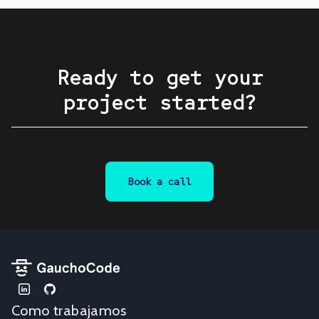
Ready to get your
project started?
Book a call
Como trabajamos