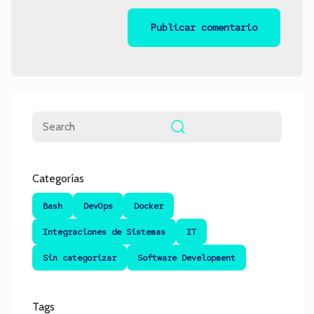
Buscar
Categorías
Bash
DevOps
Docker
Integraciones de Sistemas
IT
Sin categorizar
Software Development
Tags