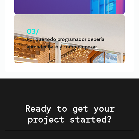
03/
Por qué todo programador debería
aprender Bash y cómo empezar
Ready to get your
project started?