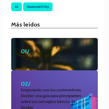
AI
Observability
Más leídos
01/
Bash: Mejores prácticas y ejemplos
02/
Empezando con los contenedores
Docker: una guía para principiantes
sobre los conceptos básicos de
Docker