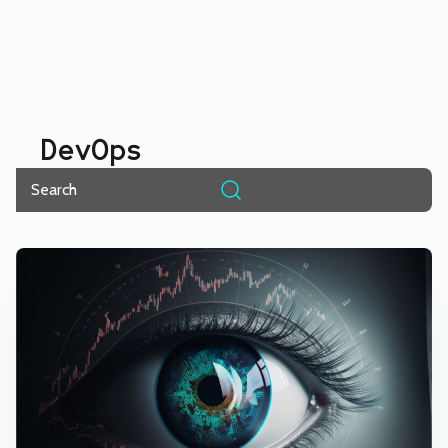
DevOps
Pesquisar